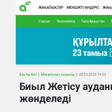
ЖАҢАЛЫҚТАР
МЕНШІКТІ ӨНДІРІС
ЖАҢ
Саясат
Экономика
Таза Қазақстан
Басты бет
Мегаполис тынысы
28.03.2024 14:53
Биыл Жетісу аудан
жөнделеді