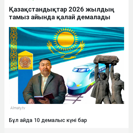
Қазақстандықтар 2026 жылдың
тамыз айында қалай демалады
Almaty.tv
Бұл айда 10 демалыс күні бар