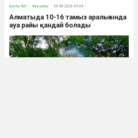
Басты бет
Ауа райы
09.08.2026 09:04
Алматыда 10-16 тамыз аралығында
ауа райы қандай болады
фото Victor Glutsenko