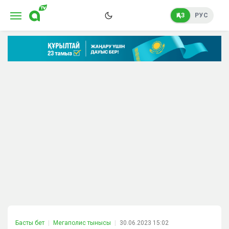
ҚАЗ
РУС
Басты бет
Мегаполис тынысы
30.06.2023 15:02