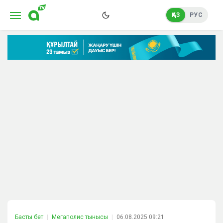
ҚАЗ
РУС
Басты бет
Мегаполис тынысы
06.08.2025 09:21