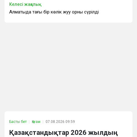
Келесі жаңалық
Алматыда тағы бір көлік жуу орны сүрілді
Басты бет
Қоғам
07.08.2026 09:59
Қазақстандықтар 2026 жылдың