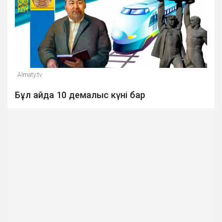
Almaty.tv
Бұл айда 10 демалыс күні бар