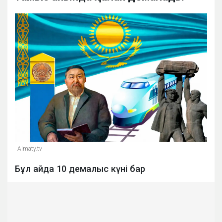
Almaty.tv
Бұл айда 10 демалыс күні бар