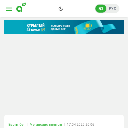
ҚАЗ
РУС
Басты бет
Мегаполис тынысы
17.04.2025 20:06