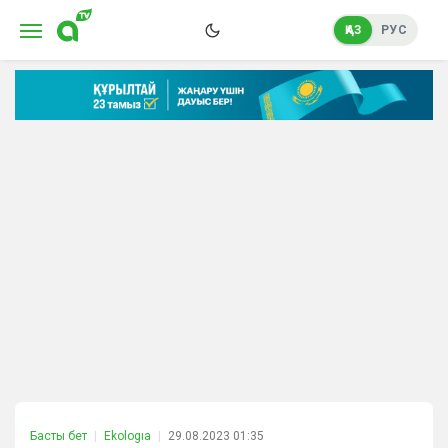
ҚАЗ
РУС
Басты бет
Ekologıa
29.08.2023 01:35