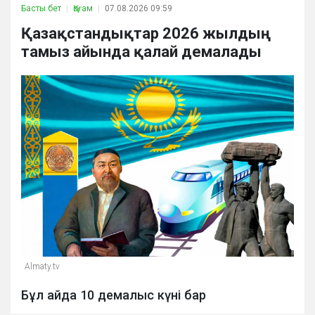
Басты бет
Қоғам
07.08.2026 09:59
Қазақстандықтар 2026 жылдың
тамыз айында қалай демалады
Almaty.tv
Бұл айда 10 демалыс күні бар