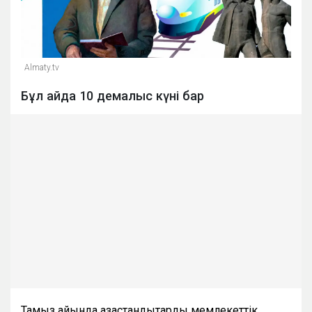
Almaty.tv
Бұл айда 10 демалыс күні бар
Тамыз айында қазақстандықтарды мемлекеттік