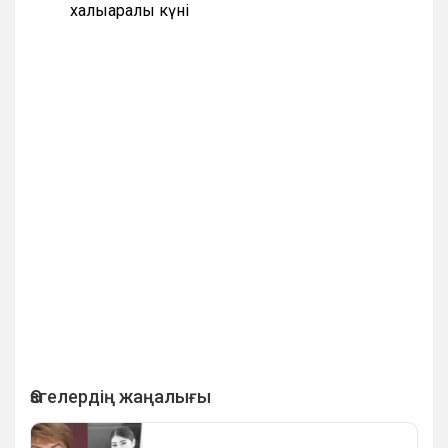
халықаралық күні