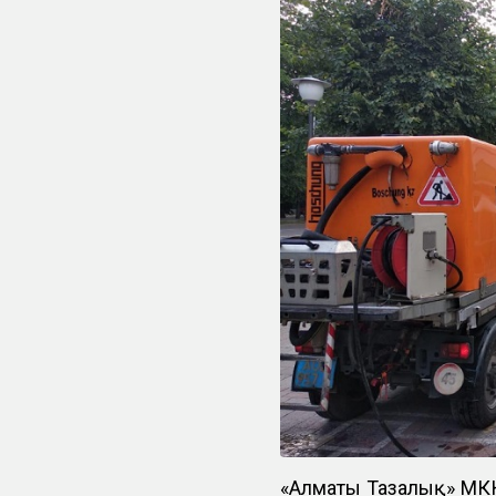
«Алматы Тазалық» МК