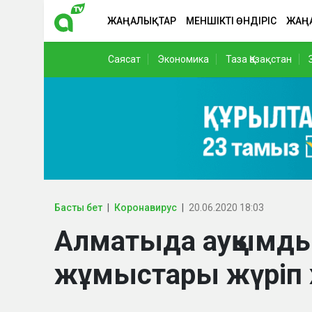
ЖАҢАЛЫҚТАР
МЕНШІКТІ ӨНДІРІС
ЖАҢ
Саясат
Экономика
Таза Қазақстан
Басты бет
Коронавирус
20.06.2020 18:03
Алматыда ауқымды
жұмыстары жүріп