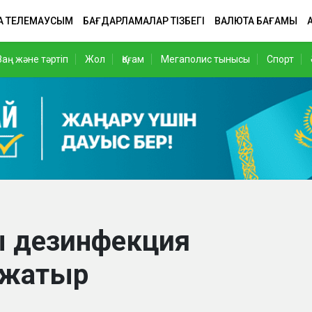
А ТЕЛЕМАУСЫМ
БАҒДАРЛАМАЛАР ТІЗБЕГІ
ВАЛЮТА БАҒАМЫ
Заң және тәртіп
Жол
Қоғам
Мегаполис тынысы
Спорт
 дезинфекция
 жатыр