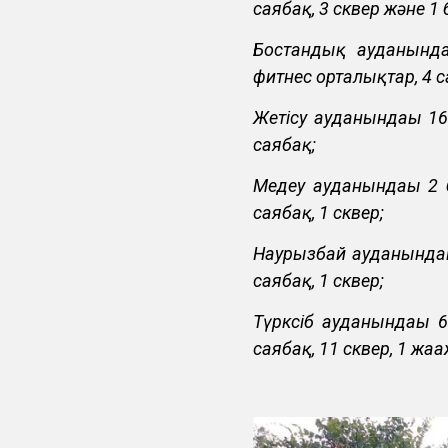
саябақ, 3 сквер және 1 
Бостандық ауданында
фитнес орталықтар, 4 са
Жетісу ауданындағы 16
саябақ;
Медеу ауданындағы 2 б
саябақ, 1 сквер;
Наурызбай ауданындағы
саябақ, 1 сквер;
Түрксіб ауданындағы 6
саябақ, 11 сквер, 1 жағ