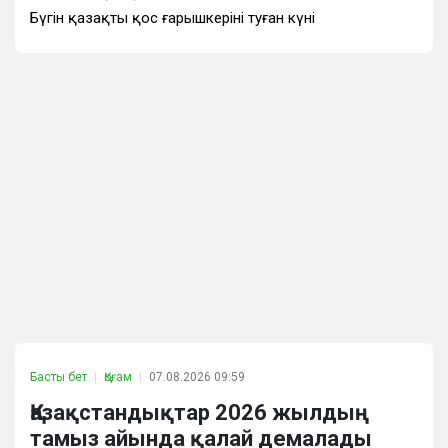
Бүгін қазақтың қос ғарышкерінің туған күні
Басты бет
Қоғам
07.08.2026 09:59
Қазақстандықтар 2026 жылдың
тамыз айында қалай демалады