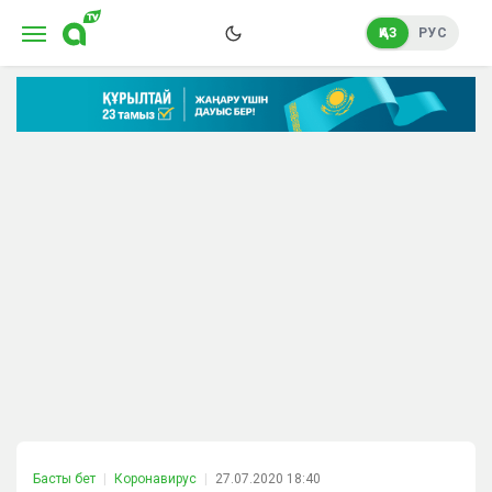
ҚАЗ
РУС
Басты бет
Коронавирус
27.07.2020 18:40