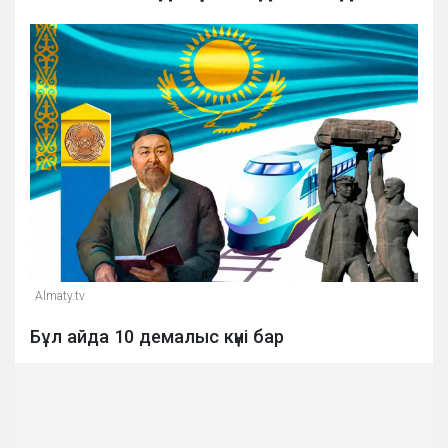
Almaty.tv
Бұл айда 10 демалыс күні бар