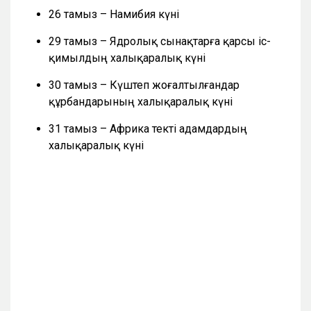
26 тамыз – Намибия күні
29 тамыз – Ядролық сынақтарға қарсы іс-
қимылдың халықаралық күні
30 тамыз – Күштеп жоғалтылғандар
құрбандарының халықаралық күні
31 тамыз – Африка текті адамдардың
халықаралық күні