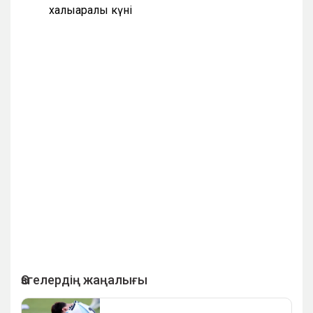
халықаралық күні