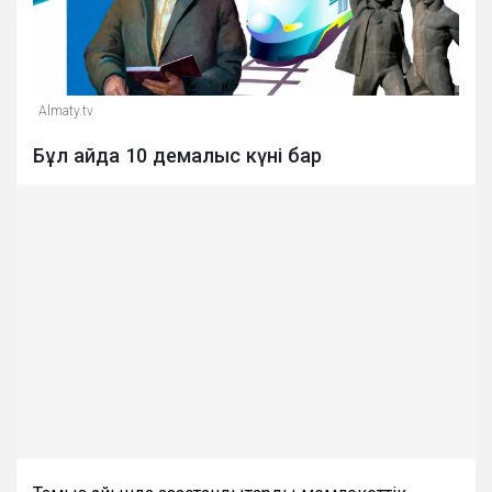
Almaty.tv
Бұл айда 10 демалыс күні бар