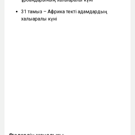
31 тамыз – Африка текті адамдардың
халықаралық күні