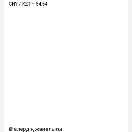
CNY / KZT – 54.54