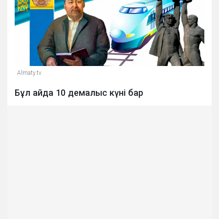
Almaty.tv
Бұл айда 10 демалыс күні бар