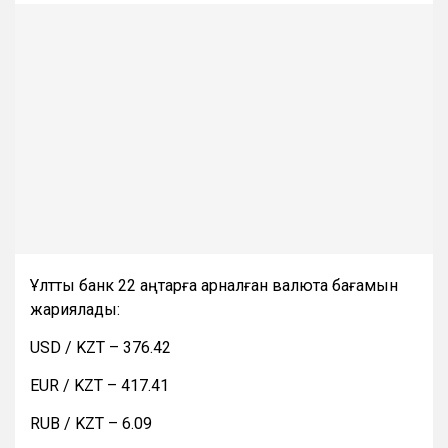
Ұлттық банк 22 қаңтарға арналған валюта бағамын
жариялады:
USD / KZT – 376.42
EUR / KZT – 417.41
RUB / KZT – 6.09