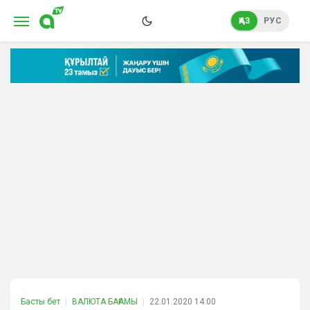
ҚАЗ
РУС
Басты бет
ВАЛЮТА БАҒАМЫ
22.01.2020 14:00