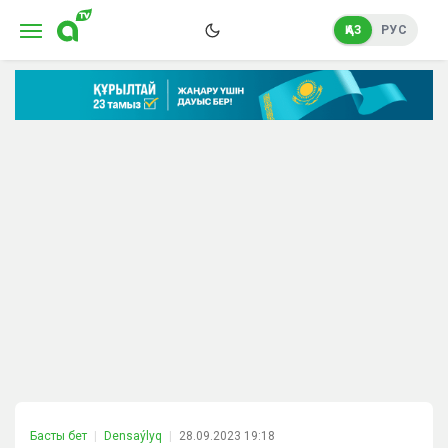
ҚАЗ
РУС
Басты бет
Densaýlyq
28.09.2023 19:18