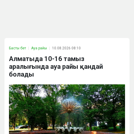
Басты бет
Ауа райы
10.08.2026 08:10
Алматыда 10-16 тамыз
аралығында ауа райы қандай
болады