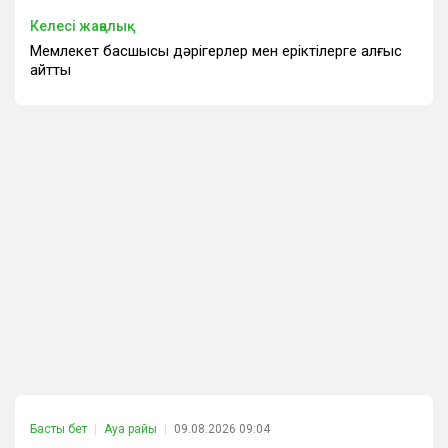
Келесі жаңалық
Мемлекет басшысы дәрігерлер мен еріктілерге алғыс
айтты
Басты бет
Ауа райы
09.08.2026 09:04