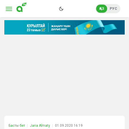
ҚАЗ
РУС
Басты бет
Jańa Almaty
01.09.2020 16:19