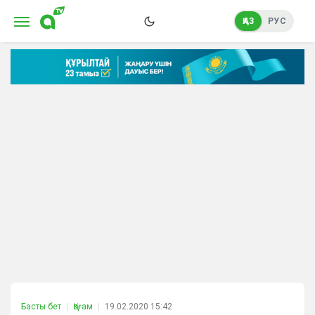
ҚАЗ
РУС
Басты бет
Қоғам
19.02.2020 15:42