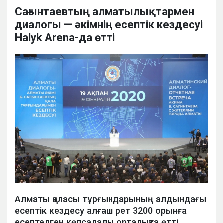
Сағынтаевтың алматылықтармен
диалогы — әкімнің есептік кездесуі
Halyk Arena-да өтті
Алматы қаласы тұрғындарының алдындағы
есептік кездесу алғаш рет 3200 орынға
есептелген көпсалалы орталықта өтті