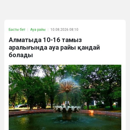
Басты бет
Ауа райы
10.08.2026 08:10
Алматыда 10-16 тамыз
аралығында ауа райы қандай
болады