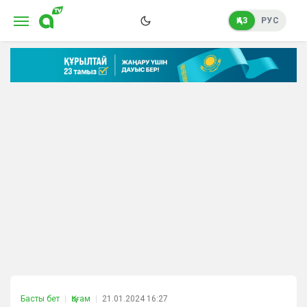
ҚАЗ
РУС
Басты бет
Қоғам
21.01.2024 16:27