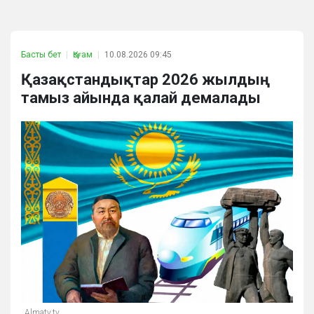
Басты бет
Қоғам
10.08.2026 09:45
Қазақстандықтар 2026 жылдың
тамыз айында қалай демалады
Almaty.tv