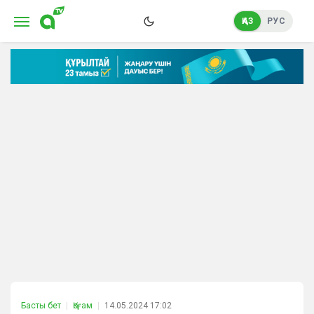
ҚАЗ
РУС
Басты бет
Қоғам
14.05.2024 17:02