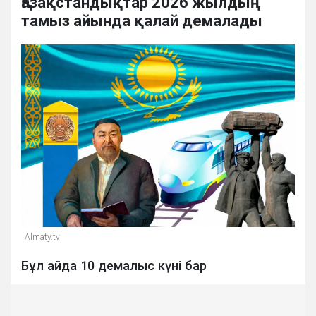
Қазақстандықтар 2026 жылдың
тамыз айында қалай демалады
Almaty.tv
Бұл айда 10 демалыс күні бар