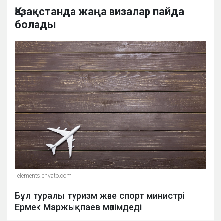
Қазақстанда жаңа визалар пайда
болады
elements.envato.com
Бұл туралы туризм және спорт министрі
Ермек Маржықпаев мәлімдеді