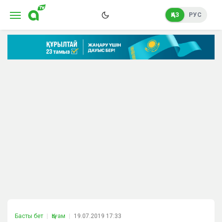
ҚАЗ
РУС
Басты бет
Қоғам
19.07.2019 17:33