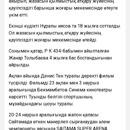
айырып, жазасын қылмыстық атқару жүйесінің
қауіпсіздігі барынша жоғары мекемесінде өтеуге
үкім етті.
Екінші күдікті Нұралы Қиясов та 18 жылға сотталды.
Ол жазасын қылмыстық атқару жүйесінің
қауіпсіздігі жоғары мекемесінде өтейді.
Сонымен қатар, ҚР ҚК 434-бабымен айыпталған
Жанар Толыбаева 4 жылға бас бостандығынан
айрылды.
Ақпан айында Денис Тен туралы деректі фильм
түсірілді. Фильмді 23 ақпан мен 3 наурыз
аралығында Бекмамбетов Синема кинотеатры
көрсетті. Туынды белгілі спортшының
мұзайдындағы шоуы туралы.
20-24 наурыз аралығында жапон қаласы
Сайтамада өткен мәнерлеп сырғанаудан әлем
чемпионаты аясында SAITAMA SUPER ARENA