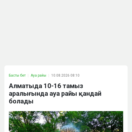
Басты бет
Ауа райы
10.08.2026 08:10
Алматыда 10-16 тамыз
аралығында ауа райы қандай
болады