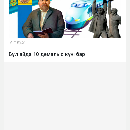
Almaty.tv
Бұл айда 10 демалыс күні бар