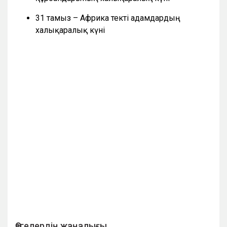
31 тамыз – Африка текті адамдардың
халықаралық күні