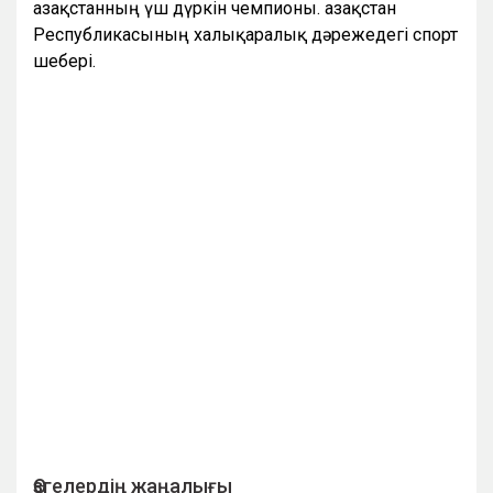
Қазақстанның үш дүркін чемпионы. Қазақстан
Республикасының халықаралық дәрежедегі спорт
шебері.