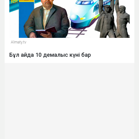
Almaty.tv
Бұл айда 10 демалыс күні бар