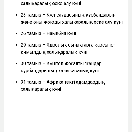
халықаралық еске алу күні
23 тамыз – Күл-саудасының құрбандарын
және оны жоюды халықаралық еске алу күні
26 тамыз – Намибия күні
29 тамыз – Ядролық сынақтарға қарсы іс-
қимылдың халықаралық күні
30 тамыз – Күштеп жоғалтылғандар
құрбандарының халықаралық күні
31 тамыз – Африка текті адамдардың
халықаралық күні