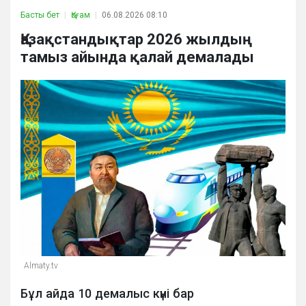
Басты бет
Қоғам
06.08.2026 08:10
Қазақстандықтар 2026 жылдың
тамыз айында қалай демалады
Almaty.tv
Бұл айда 10 демалыс күні бар