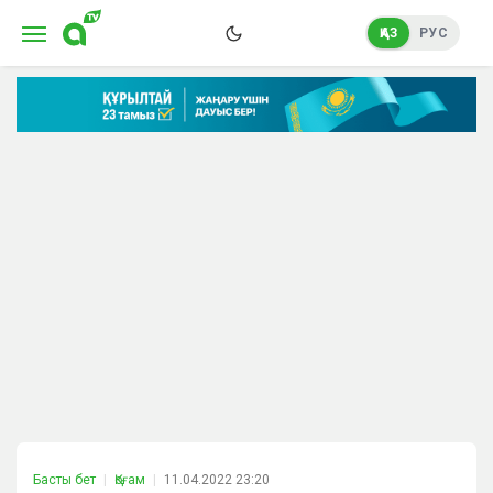
ҚАЗ
РУС
Басты бет
Қоғам
11.04.2022 23:20