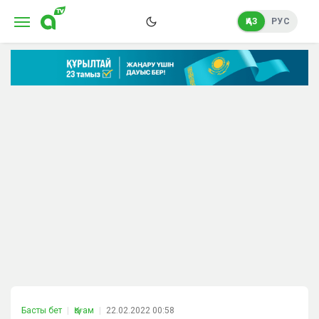
ҚАЗ
РУС
Басты бет
Қоғам
22.02.2022 00:58