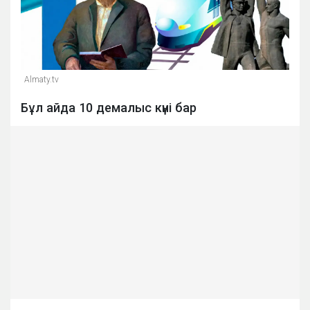
Almaty.tv
Бұл айда 10 демалыс күні бар