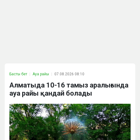
Басты бет
Ауа райы
07.08.2026 08:10
Алматыда 10-16 тамыз аралығында
ауа райы қандай болады