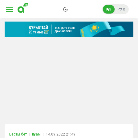
ҚАЗ
РУС
Басты бет
Қоғам
14.09.2022 21:49