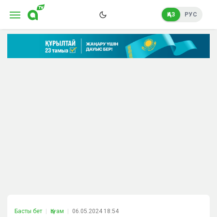
ҚАЗ
РУС
Басты бет
Қоғам
06.05.2024 18:54