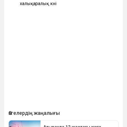
халықаралық күні