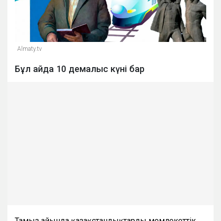
Almaty.tv
Бұл айда 10 демалыс күні бар
Тамыз айында қазақстандықтарды мемлекеттік