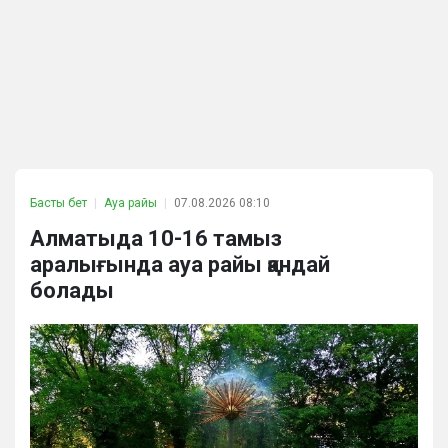
Басты бет
Ауа райы
07.08.2026 08:10
Алматыда 10-16 тамыз
аралығында ауа райы қандай
болады