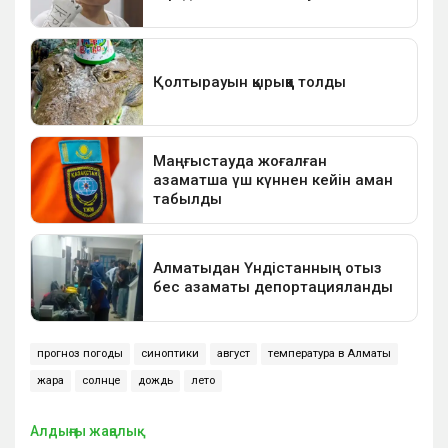
прогноз погоды
синоптики
август
температура в Алматы
жара
солнце
дождь
лето
Алдыңғы жаңалық