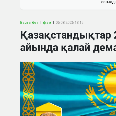
соғылд
Басты бет
Қоғам
05.08.2026 13:15
Қазақстандықтар
айында қалай дем