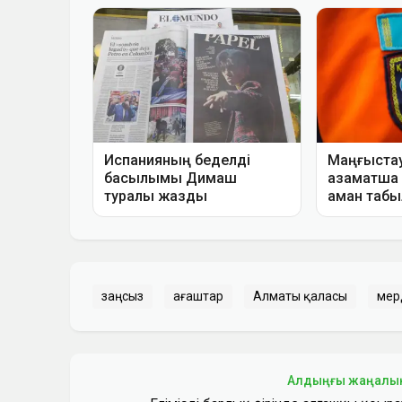
заңсыз
ағаштар
Алматы қаласы
мер
Алдыңғы жаңалы