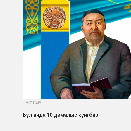
Almaty.tv
Бұл айда 10 демалыс күні бар