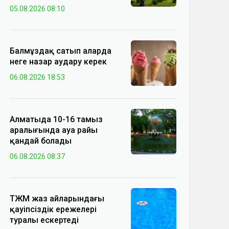
05.08.2026 08:10
Балмұздақ сатып аларда
неге назар аудару керек
06.08.2026 18:53
Алматыда 10-16 тамыз
аралығында ауа райы
қандай болады
06.08.2026 08:37
ТЖМ жаз айларындағы
қауіпсіздік ережелері
туралы ескертеді