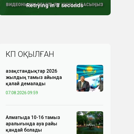
КӨП ОҚЫЛҒАН
Қазақстандықтар 2026
жылдың тамыз айында
қалай демалады
07.08.2026 09:59
Алматыда 10-16 тамыз
аралығында ауа райы
қандай болады