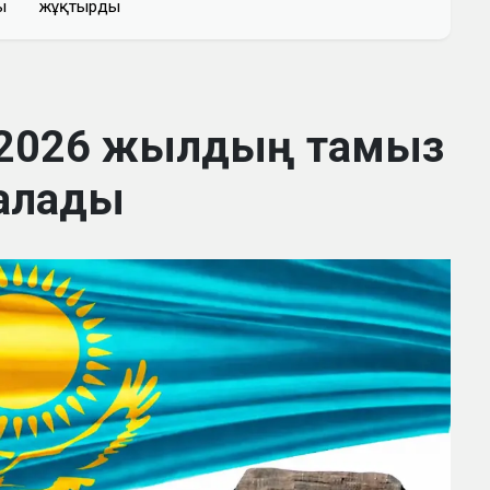
ы
жұқтырды
 2026 жылдың тамыз
алады