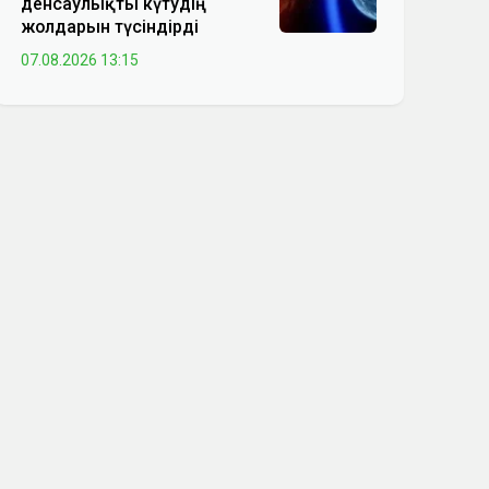
денсаулықты күтудің
жолдарын түсіндірді
07.08.2026 13:15