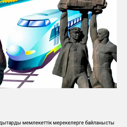
ндықтарды мемлекеттік мерекелерге байланысты