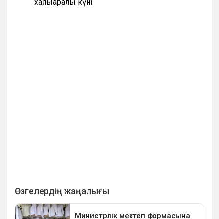
халықаралық күні