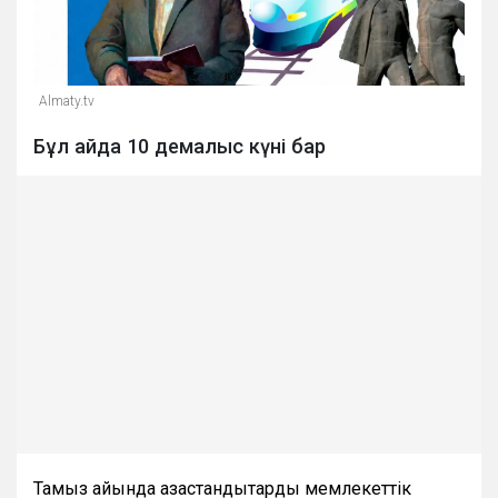
Almaty.tv
Бұл айда 10 демалыс күні бар
Тамыз айында қазақстандықтарды мемлекеттік