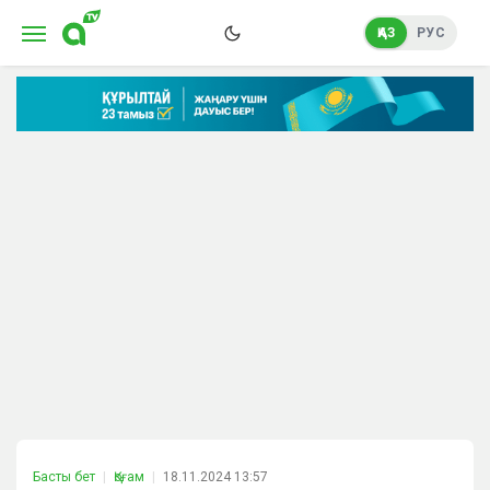
ҚАЗ
РУС
Басты бет
Қоғам
18.11.2024 13:57