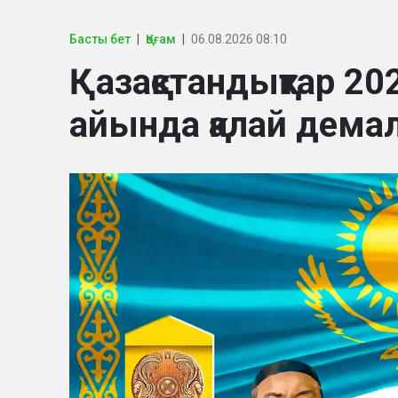
Басты бет
Қоғам
06.08.2026 08:10
Қазақстандықтар 
айында қалай дем