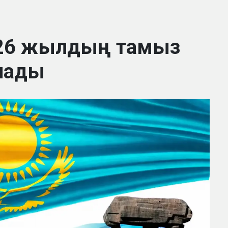
2026 жылдың тамыз
алады