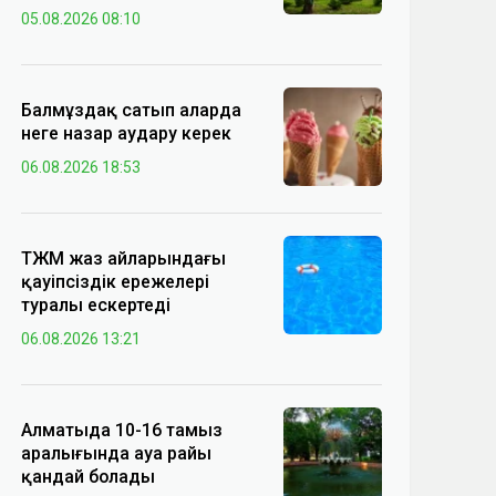
05.08.2026 08:10
Балмұздақ сатып аларда
неге назар аудару керек
06.08.2026 18:53
ТЖМ жаз айларындағы
қауіпсіздік ережелері
туралы ескертеді
06.08.2026 13:21
Алматыда 10-16 тамыз
аралығында ауа райы
қандай болады