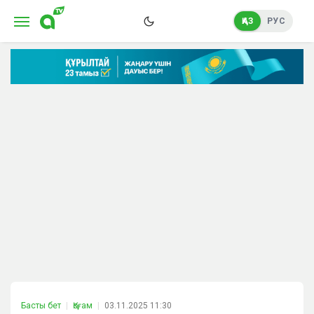
ҚАЗ
РУС
Басты бет
Қоғам
03.11.2025 11:30