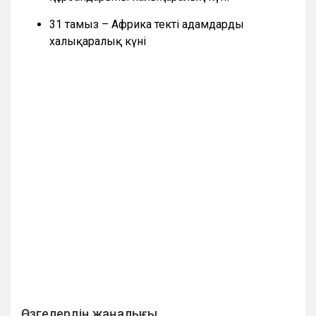
31 тамыз – Африка текті адамдардың
халықаралық күні