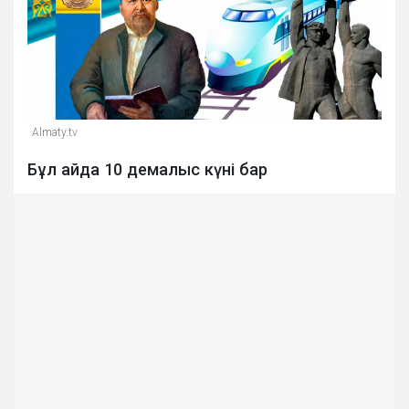
Almaty.tv
Бұл айда 10 демалыс күні бар