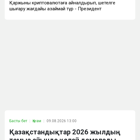
Қаржыны криптовалютаға айналдырып, шетелге
шығару жағдайы азаймай тұр - Президент
Басты бет
Қоғам
09.08.2026 13:00
Қазақстандықтар 2026 жылдың