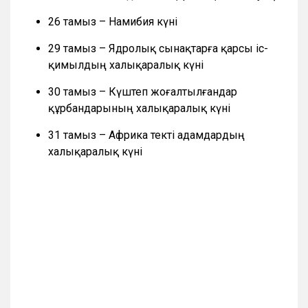
26 тамыз – Намибия күні
29 тамыз – Ядролық сынақтарға қарсы іс-
қимылдың халықаралық күні
30 тамыз – Күштеп жоғалтылғандар
құрбандарының халықаралық күні
31 тамыз – Африка текті адамдардың
халықаралық күні