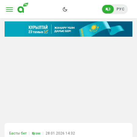
ҚАЗ
РУС
Басты бет
Қоғам
28.01.2026 14:32