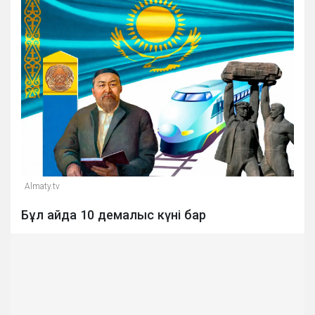
Almaty.tv
Бұл айда 10 демалыс күні бар