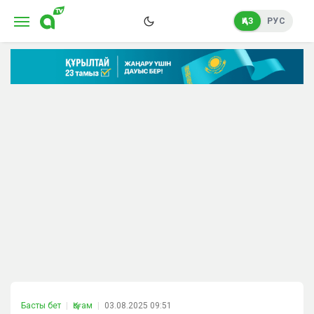
ҚАЗ
РУС
Басты бет
Қоғам
03.08.2025 09:51