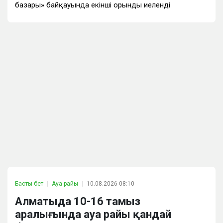
базары» байқауында екінші орынды иеленді
Басты бет
Ауа райы
10.08.2026 08:10
Алматыда 10-16 тамыз
аралығында ауа райы қандай