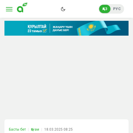
ҚАЗ
РУС
Басты бет
Қоғам
18.03.2025 08:25