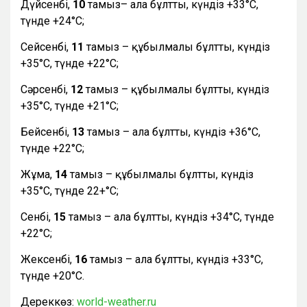
Дүйсенбі,
10
тамыз– ала бұлтты, күндіз +33°С,
түнде +24°С;
Сейсенбі,
11
тамыз – құбылмалы бұлтты, күндіз
+35°С, түнде +22°С;
Сәрсенбі,
12
тамыз – құбылмалы бұлтты, күндіз
+35°С, түнде +21°С;
Бейсенбі,
13
тамыз – ала бұлтты, күндіз +36°С,
түнде +22°С;
Жұма,
14
тамыз – құбылмалы бұлтты, күндіз
+35°С, түнде 22+°С;
Сенбі,
15
тамыз – ала бұлтты, күндіз +34°С, түнде
+22°С;
Жексенбі,
16
тамыз – ала бұлтты, күндіз +33°С,
түнде +20°С.
Дереккөз:
world-weather.ru