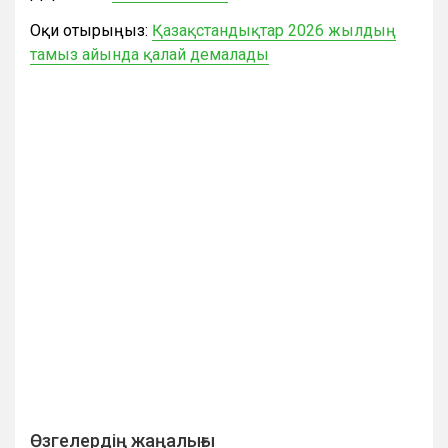
Оқи отырыңыз:
Қазақстандықтар 2026 жылдың
тамыз айында қалай демалады