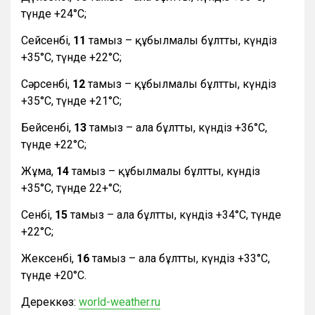
түнде +24°С;
Сейсенбі,
11
тамыз – құбылмалы бұлтты, күндіз
+35°С, түнде +22°С;
Сәрсенбі,
12
тамыз – құбылмалы бұлтты, күндіз
+35°С, түнде +21°С;
Бейсенбі,
13
тамыз – ала бұлтты, күндіз +36°С,
түнде +22°С;
Жұма,
14
тамыз – құбылмалы бұлтты, күндіз
+35°С, түнде 22+°С;
Сенбі,
15
тамыз – ала бұлтты, күндіз +34°С, түнде
+22°С;
Жексенбі,
16
тамыз – ала бұлтты, күндіз +33°С,
түнде +20°С.
Дереккөз:
world-weather.ru