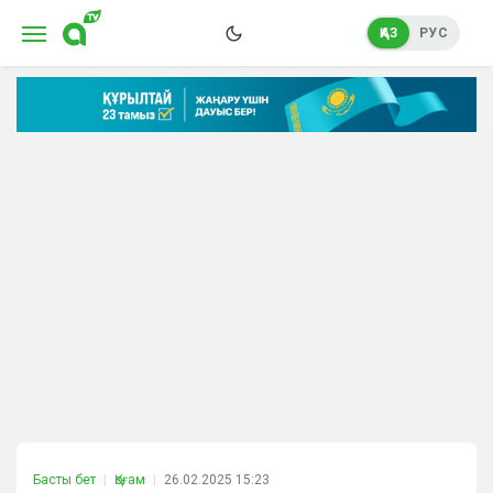
ҚАЗ
РУС
Басты бет
Қоғам
26.02.2025 15:23