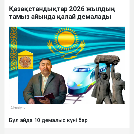
Қазақстандықтар 2026 жылдың
тамыз айында қалай демалады
Almaty.tv
Бұл айда 10 демалыс күні бар