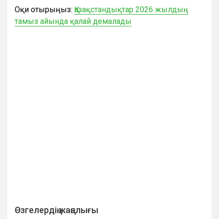
Оқи отырыңыз:
Қазақстандықтар 2026 жылдың
тамыз айында қалай демалады