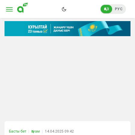
ҚАЗ
РУС
Басты бет
Қоғам
14.04.2025 09:42