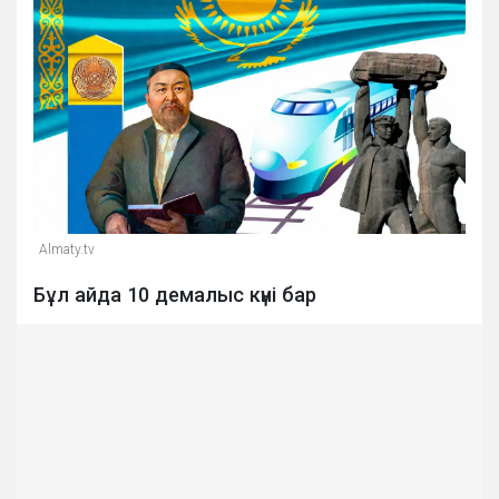
Almaty.tv
Бұл айда 10 демалыс күні бар