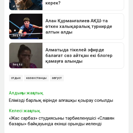
отдых
казахстанцы
август
Алдыңғы жаңалық
Еліміздің барлық өңірінде алғашқы қоңырау соғылды
Келесі жаңалық
«Жас сарбаз» студиясының тәрбиеленушісі «Славян
базары» байқауында екінші орынды иеленді