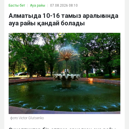
Басты бет
Ауа райы
07.08.2026 08:10
Алматыда 10-16 тамыз аралығында
ауа райы қандай болады
фото Victor Glutsenko