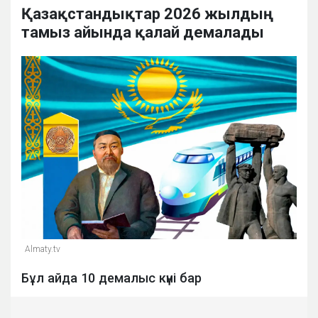
Қазақстандықтар 2026 жылдың
тамыз айында қалай демалады
Almaty.tv
Бұл айда 10 демалыс күні бар