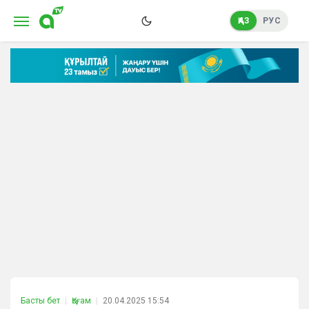
ҚАЗ
РУС
Басты бет
Қоғам
20.04.2025 15:54