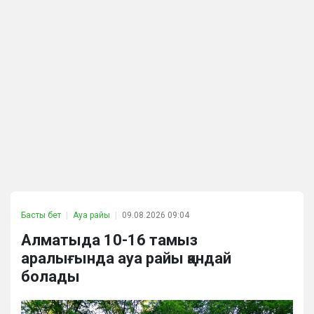
Басты бет
Ауа райы
09.08.2026 09:04
Алматыда 10-16 тамыз
аралығында ауа райы қандай
болады