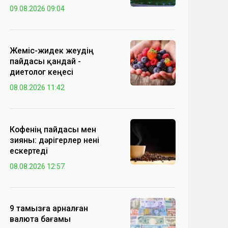
09.08.2026 09:04
Жеміс-жидек жеудің
пайдасы қандай -
диетолог кеңесі
08.08.2026 11:42
Кофенің пайдасы мен
зияны: дәрігерлер нені
ескертеді
08.08.2026 12:57
9 тамызға арналған
валюта бағамы