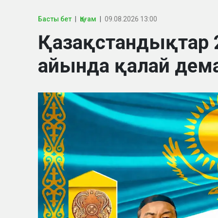
Басты бет
Қоғам
09.08.2026 13:00
Қазақстандықтар
айында қалай дем