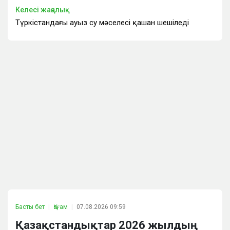
Келесі жаңалық
Түркістандағы ауыз су мәселесі қашан шешіледі
Басты бет
Қоғам
07.08.2026 09:59
Қазақстандықтар 2026 жылдың