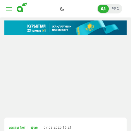
ҚАЗ
РУС
Басты бет
Қоғам
07.08.2025 16:21