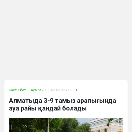
Басты бет
Ауа райы
05.08.2026 08:10
Алматыда 3-9 тамыз аралығында
ауа райы қандай болады