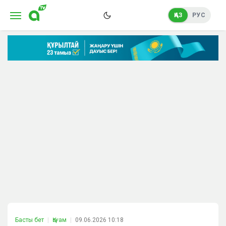
ҚАЗ
РУС
Басты бет
Қоғам
09.06.2026 10:18