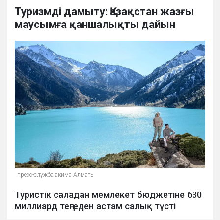
Туризмді дамыту: Қазақстан жазғы
маусымға қаншалықты дайын
пресс-служба акима Алматы
Туристік саладан мемлекет бюджетіне 630
миллиард теңгеден астам салық түсті