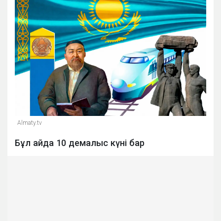
Almaty.tv
Бұл айда 10 демалыс күні бар