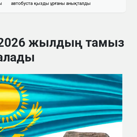
ы
автобуста қызды ұрғаны анықталды
 2026 жылдың тамыз
алады