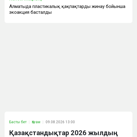
Алматыда пластикалық қақпақтарды жинау бойынша
экоакция басталды
Басты бет
Қоғам
09.08.2026 13:00
Қазақстандықтар 2026 жылдың