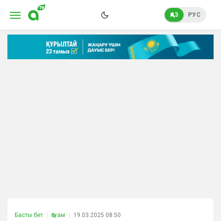
ҚАЗ
РУС
Басты бет
Қоғам
19.03.2025 08:50