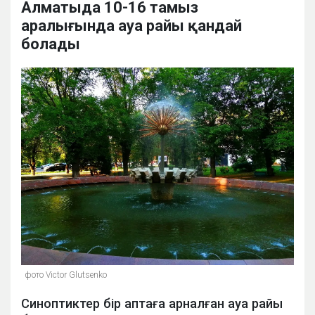
Алматыда 10-16 тамыз
аралығында ауа райы қандай
болады
фото Victor Glutsenko
Синоптиктер бір аптаға арналған ауа райы