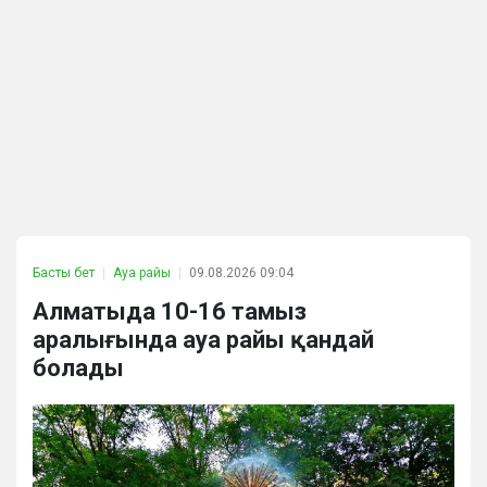
Басты бет
Ауа райы
09.08.2026 09:04
Алматыда 10-16 тамыз
аралығында ауа райы қандай
болады