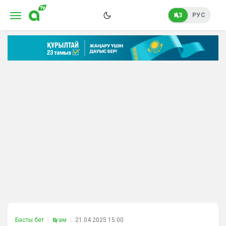
ҚАЗ
РУС
Басты бет
Қоғам
21.04.2025 15:00