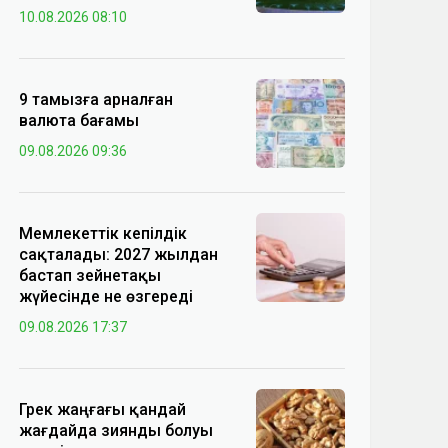
10.08.2026 08:10
9 тамызға арналған
валюта бағамы
09.08.2026 09:36
Мемлекеттік кепілдік
сақталады: 2027 жылдан
бастап зейнетақы
жүйесінде не өзгереді
09.08.2026 17:37
Грек жаңғағы қандай
жағдайда зиянды болуы