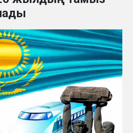
алады