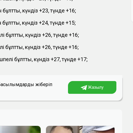
н бұлтты, күндіз +23, түнде +16;
 бұлтты, күндіз +24, түнде +15;
і бұлтты, күндіз +26, түнде +16;
і бұлтты, күндіз +26, түнде +16;
пелі бұлтты, күндіз +27, түнде +17;
а басылымдарды жіберіп
Жазылу