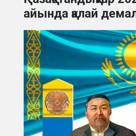
айында қалай дем