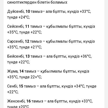
синоптиктерден білетін боламыз:
Дүйсенбі,
10
тамыз– ала бұлтты, күндіз +33°С,
түнде +24°С;
Сейсенбі,
11
тамыз – құбылмалы бұлтты, күндіз
+35°С, түнде +22°С;
Сәрсенбі,
12
тамыз – құбылмалы бұлтты, күндіз
+35°С, түнде +21°С;
Бейсенбі,
13
тамыз – ала бұлтты, күндіз +36°С,
түнде +22°С;
Жұма,
14
тамыз – құбылмалы бұлтты, күндіз
+35°С, түнде 22+°С;
Сенбі,
15
тамыз – ала бұлтты, күндіз +34°С, түнде
+22°С;
Жексенбі,
16
тамыз – ала бұлтты, күндіз +33°С,
түнде +20°С.