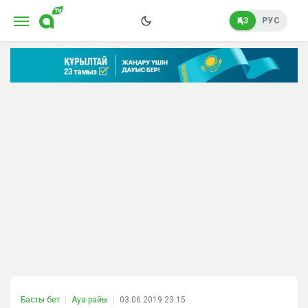
ҚАЗ
РУС
Басты бет
Ауа райы
03.06.2019 23:15