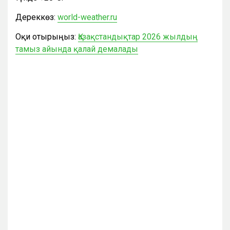
Дереккөз:
world-weather.ru
Оқи отырыңыз:
Қазақстандықтар 2026 жылдың
тамыз айында қалай демалады