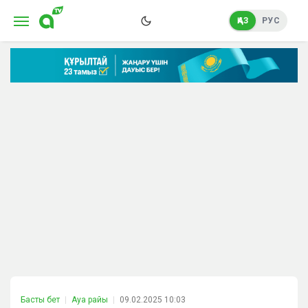
ҚАЗ
РУС
Басты бет
Ауа райы
09.02.2025 10:03