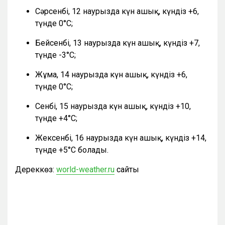
Сәрсенбі, 12 наурызда күн ашық, күндіз +6,
түнде 0°C;
Бейсенбі, 13 наурызда күн ашық, күндіз +7,
түнде -3°C;
Жұма, 14 наурызда күн ашық, күндіз +6,
түнде 0°C;
Сенбі, 15 наурызда күн ашық, күндіз +10,
түнде +4°C;
Жексенбі, 16 наурызда күн ашық, күндіз +14,
түнде +5°C болады.
Дереккөз:
world-weather.ru
сайты