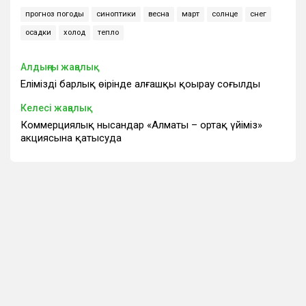
прогноз погоды
синоптики
весна
март
солнце
снег
осадки
холод
тепло
Алдыңғы жаңалық
Еліміздің барлық өңірінде алғашқы қоңырау соғылды
Келесі жаңалық
Коммерциялық нысандар «Алматы – ортақ үйіміз»
акциясына қатысуда