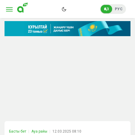
ҚАЗ
РУС
Басты бет
Ауа райы
12.03.2025 08:10