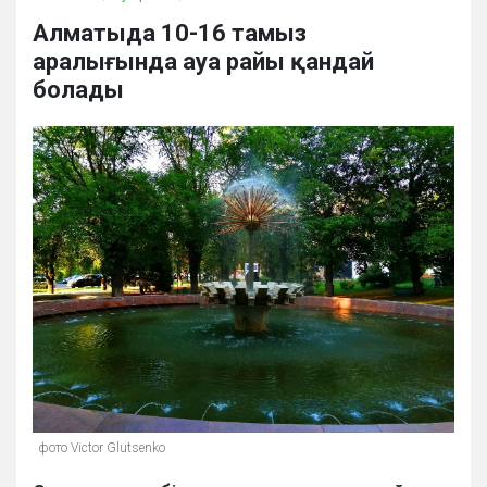
Алматыда 10-16 тамыз
аралығында ауа райы қандай
болады
фото Victor Glutsenko