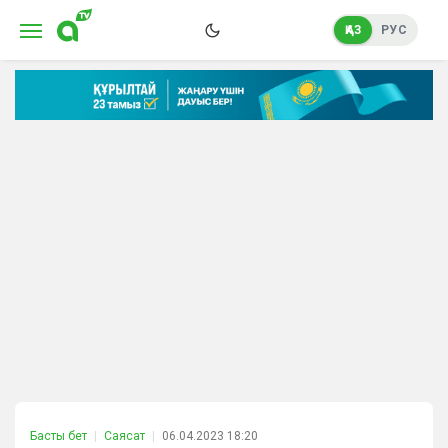
ҚАЗ
РУС
Басты бет
Саясат
06.04.2023 18:20