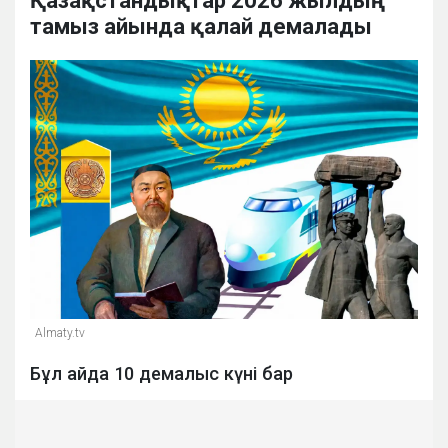
Қазақстандықтар 2026 жылдың
тамыз айында қалай демалады
Almaty.tv
Бұл айда 10 демалыс күні бар