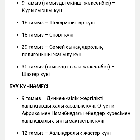
9 тамыз (тамыздың екінші жексенбісі) –
Құрылысшы күн
18 тамыз – Шекарашылар күні
18 тамыз – Спорт күні
29 тамыз – Семей сынақ ядролық
полигонының жабылу күні
30 тамыз (тамыздың соңғы жексенбісі) –
Шахтер күні
БҰҰ КҮННӘМЕСІ
9 тамыз – Дүниежүзілік жергілікті
халықтардың халықаралық күні; Оңтүстік
Африка мен Намибиядағы әйелдер күресімен
халықаралық ынтымақтастық күні
12 тамыз – Халықаралық жастар күні