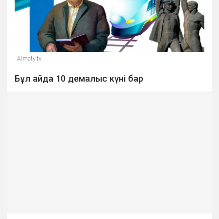
Almaty.tv
Бұл айда 10 демалыс күні бар