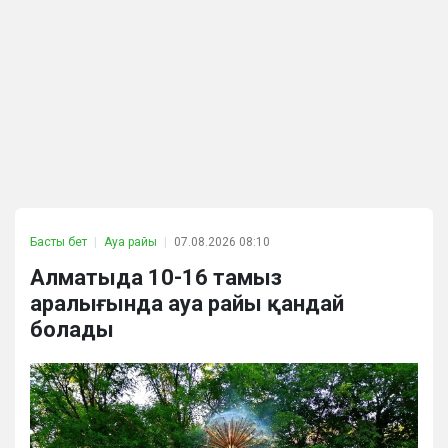
Басты бет
Ауа райы
07.08.2026 08:10
Алматыда 10-16 тамыз
аралығында ауа райы қандай
болады