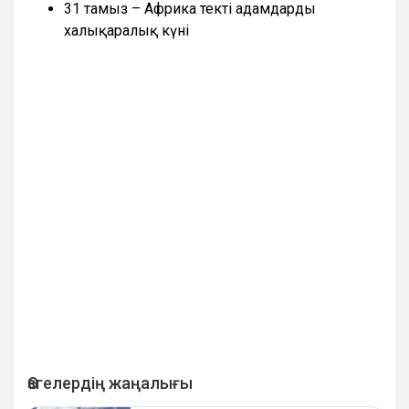
31 тамыз – Африка текті адамдардың
халықаралық күні