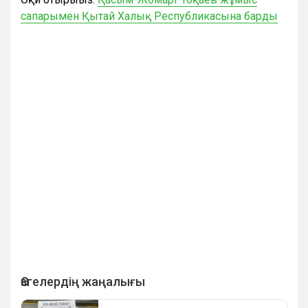
сапарымен Қытай Халық Республикасына барды