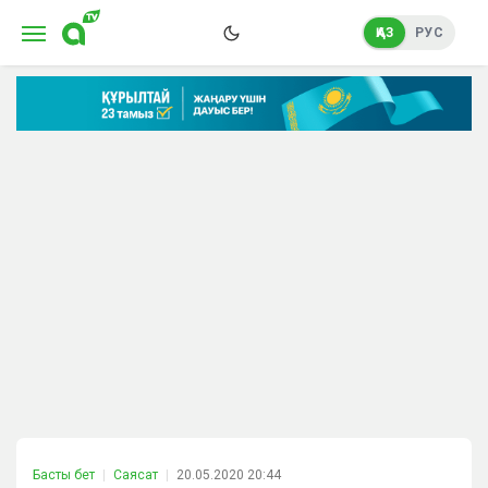
ҚАЗ
РУС
Басты бет
Саясат
20.05.2020 20:44