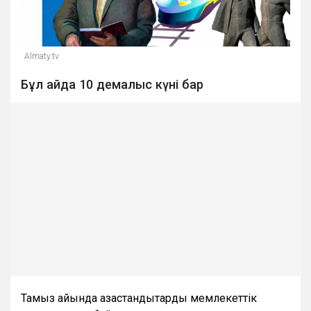
Almaty.tv
Бұл айда 10 демалыс күні бар
Тамыз айында қазақстандықтарды мемлекеттік